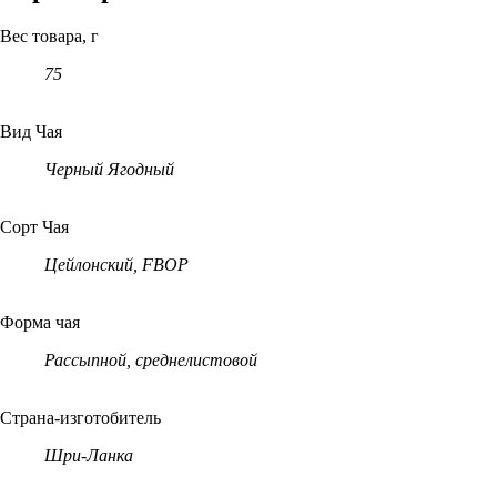
Вес товара, г
75
Вид Чая
Черный Ягодный
Сорт Чая
Цейлонский, FBOP
Форма чая
Рассыпной, среднелистовой
Страна-изготобитель
Шри-Ланка