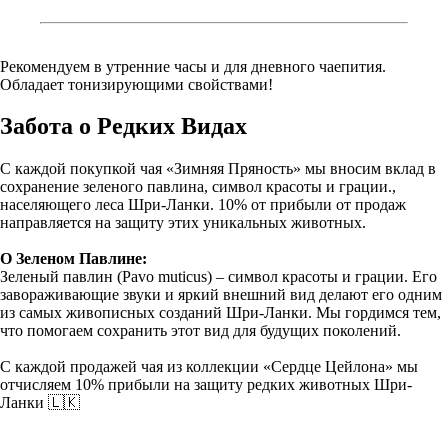
Рекомендуем в утренние часы и для дневного чаепития.
Обладает тонизирующими свойствами!
Забота о Редких Видах
С каждой покупкой чая «Зимняя Пряность» мы вносим вклад в
сохранение зеленого павлина, символ красоты и грации.,
населяющего леса Шри-Ланки. 10% от прибыли от продаж
направляется на защиту этих уникальных животных.
О Зеленом Павлине:
Зеленый павлин (Pavo muticus) – символ красоты и грации. Его
завораживающие звуки и яркий внешний вид делают его одним
из самых живописных созданий Шри-Ланки. Мы гордимся тем,
что помогаем сохранить этот вид для будущих поколений.
С каждой продажей чая из коллекции «Сердце Цейлона» мы
отчисляем 10% прибыли на защиту редких животных Шри-
Ланки 🇱🇰